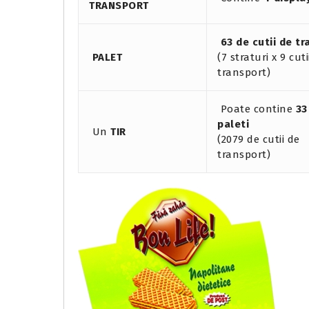
TRANSPORT
63 de cutii de t
PALET
(7 straturi x 9 cuti
transport)
Poate contine
33
paleti
Un
TIR
(2079 de cutii de
transport)