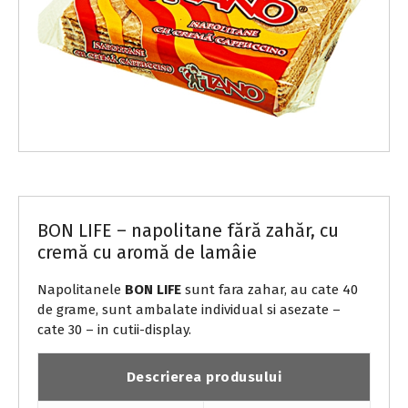
BON LIFE – napolitane fără zahăr
BON LIFE – napolitane fără zahăr, cu
cremă cu aromă de lamâie
Napolitanele
BON LIFE
sunt fara zahar, au cate 40
de grame, sunt ambalate individual si asezate –
cate 30 – in cutii-display.
Descrierea produsului