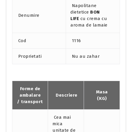
Napolitane
dietetice
BON
Denumire
LIFE
cu crema cu
aroma de lamaie
Cod
1116
Proprietati
Nu au zahar
Forme de
Masa
ambalare
Descriere
(KG)
/ transport
Cea mai
mica
unitate de