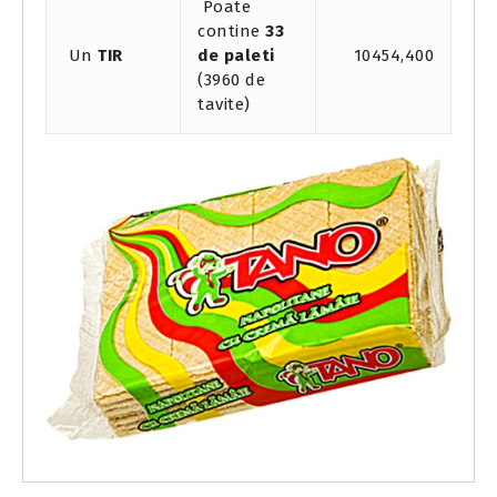
Poate
contine
33
Un
TIR
de paleti
10454,400
(3960 de
tavite)