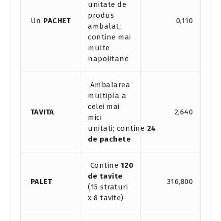
unitate de
produs
Un
PACHET
0,110
ambalat;
contine mai
multe
napolitane
Ambalarea
multipla a
celei mai
TAVITA
2,640
mici
unitati;
contine
24
de pachete
Contine
120
de tavite
PALET
316,800
(15 straturi
x 8 tavite)