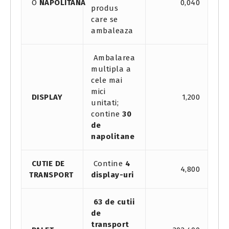
O
NAPOLITANA
0,040
produs
care se
ambaleaza
Ambalarea
multipla a
cele mai
mici
DISPLAY
1,200
unitati;
contine
30
de
napolitane
CUTIE DE
Contine
4
4,800
TRANSPORT
display-uri
63 de cutii
de
transport