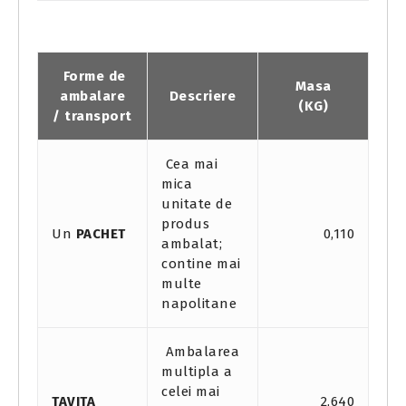
Forme de
Masa
ambalare
Descriere
(KG)
/ transport
Cea mai
mica
unitate de
produs
Un
PACHET
0,110
ambalat;
contine mai
multe
napolitane
Ambalarea
multipla a
celei mai
TAVITA
2,640