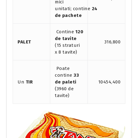
mici
unitati;
contine
24
de pachete
Contine
120
de tavite
PALET
316,800
(15 straturi
x 8 tavite)
Poate
contine
33
Un
TIR
de paleti
10454,400
(3960 de
tavite)