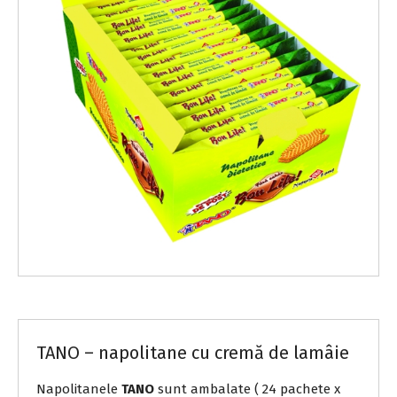
Napolitane TANO
TANO – napolitane cu cremă de lamâie
Napolitanele
TANO
sunt ambalate ( 24 pachete x